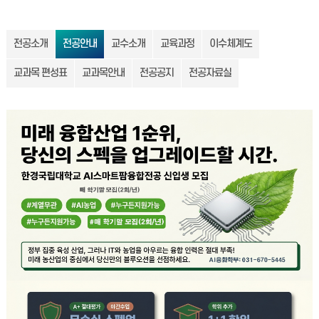
전공소개
전공안내
교수소개
교육과정
이수체계도
교과목 편성표
교과목안내
전공공지
전공자료실