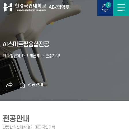
2
AI융합학부
AI스마트팜융합전공
전공안내
전공안내