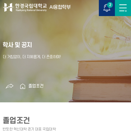
2
AI융합학부
학사 및 공지
졸업조건
졸업조건