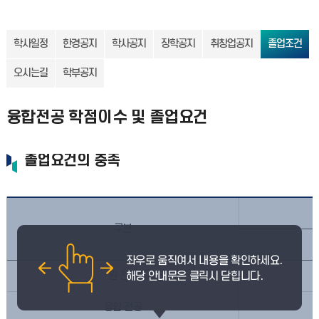
학사일정
한경공지
학사공지
장학공지
취창업공지
졸업조건
오시는길
학부공지
융합전공 학점이수 및 졸업요건
졸업요건의 충족
구분
원 전공
융합 전공