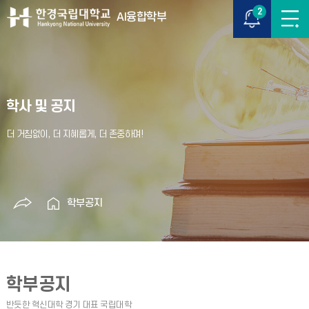
2
AI융합학부
학사 및 공지
학부공지
학부공지