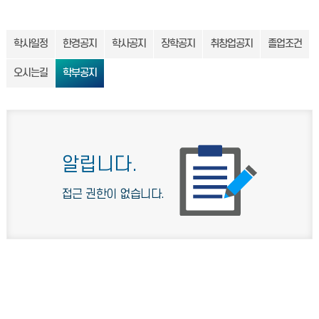
학사일정
한경공지
학사공지
장학공지
취창업공지
졸업조건
오시는길
학부공지
알립니다.
접근 권한이 없습니다.