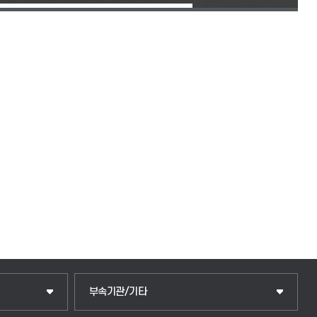
중앙도서관
부속기관/기타