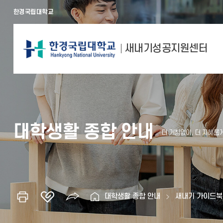
한경국립대학교
새내기성공지원센터
대학생활 종합 안내
대학생활 종합 안내
새내기 가이드북