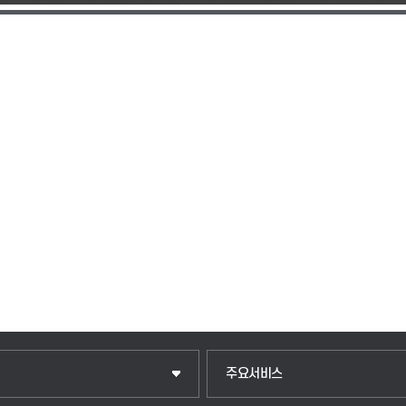
입학안내
주요서비스