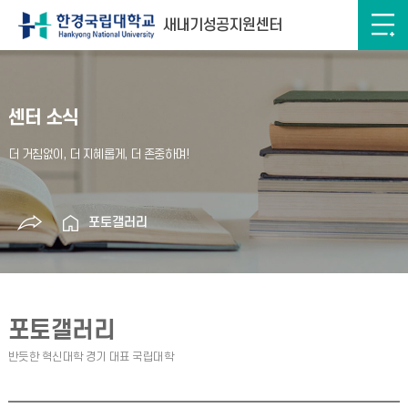
새내기성공지원센터
센터 소식
포토갤러리
포토갤러리