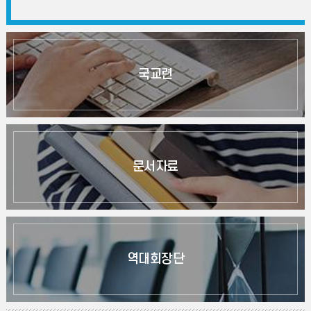
국교련
문서자료
역대회장단