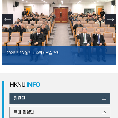
2026.2.23 동계 교수회워크숍 개최
HKNU
INFO
임원단
역대 회장단