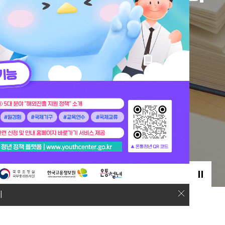
0
2
0
2
기