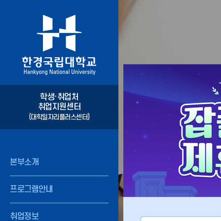
학생·취업처
취업지원센터
(대학일자리플러스센터)
본부소개
프로그램안내
취업정보