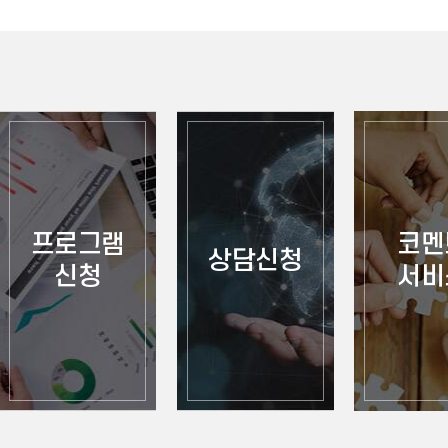
인재를 모집합니다! 체계적인
프로그램
코멘
상담신청
신청
서비