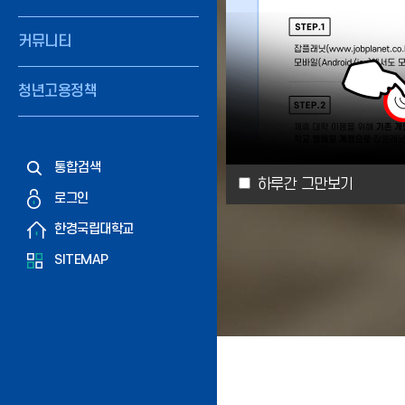
커뮤니티
청년고용정책
통합검색
하루간 그만보기
로그인
한경국립대학교
SITEMAP