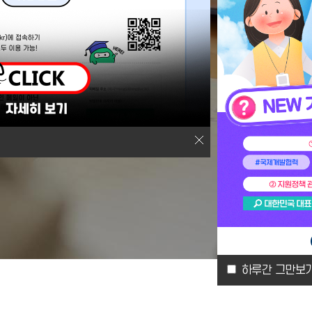
하루간 그만보