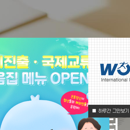
한경국립대학교
하루간 그만보기
·취업처 취업지원센터