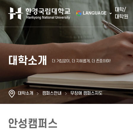
대학/
LANGUAGE
대학원
대학소개
대학소개
캠퍼스안내
무장애 캠퍼스지도
안성캠퍼스