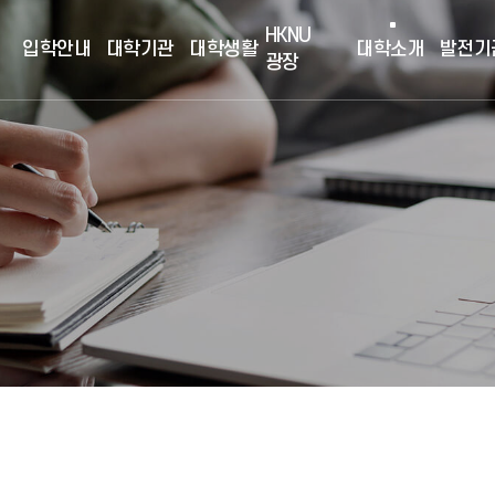
HKNU
입학안내
대학기관
대학생활
대학소개
발전기
광장