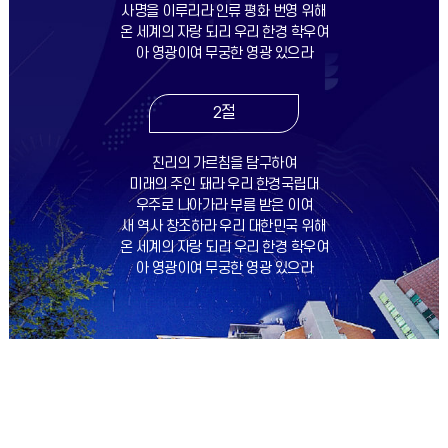
사명을 이루리라 인류 평화 번영 위해
온 세계의 자랑 되리 우리 한경 학우여
아 영광이여 무궁한 영광 있으라
2절
진리의 가르침을 탐구하여
미래의 주인 돼라 우리 한경국립대
우주로 나아가라 부름 받은 이여
새 역사 창조하라 우리 대한민국 위해
온 세계의 자랑 되리 우리 한경 학우여
아 영광이여 무궁한 영광 있으라