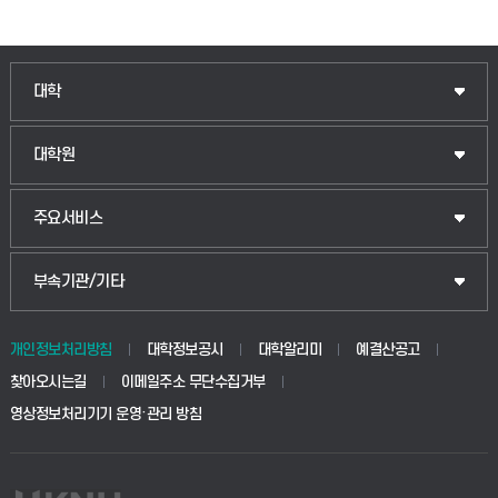
대학
대학원
주요서비스
부속기관/기타
개인정보처리방침
대학정보공시
대학알리미
예결산공고
찾아오시는길
이메일주소 무단수집거부
영상정보처리기기 운영·관리 방침