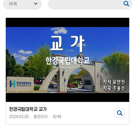
한경국립대학교 교가
2024.03.28
총관리자
4249