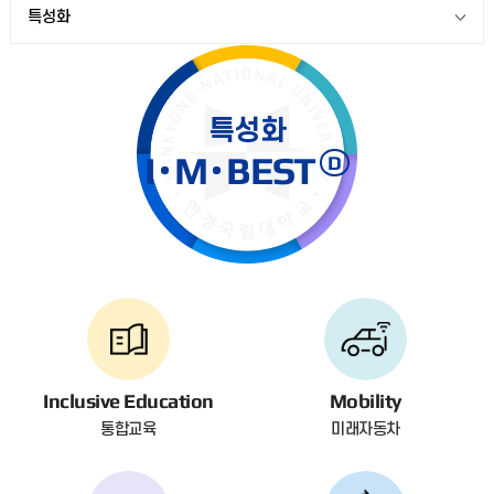
특성화
특성화
I
M
BEST
D
Inclusive Education
Mobility
통합교육
미래자동차