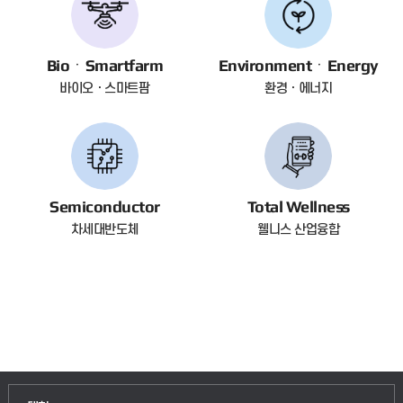
BioㆍSmartfarm
EnvironmentㆍEnergy
바이오ㆍ스마트팜
환경ㆍ에너지
Semiconductor
Total Wellness
차세대반도체
웰니스 산업융합