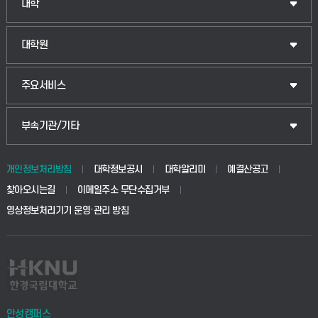
대학
대학원
주요서비스
부속기관/기타
개인정보처리방침
대학정보공시
대학알리미
예결산공고
찾아오시는길
이메일주소 무단수집거부
영상정보처리기기 운영·관리 방침
안성캠퍼스