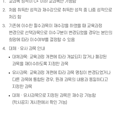
교과목 성적이 C+ 이하 교과목만 가능함
처음 취득한 성적과 재수강으로 취득한 성적 중 나중 성적으로
처리 함
기존에 이수한 필수과목이 재수강을 하였을 때 교육과정
변경으로 선택과목으로 이수구분이 변경되었을 경우는 본인의
희망에 따라 이수여부를 결정할 수 있음
대체ㆍ유사 과목 안내
대체과목: 교육과정 개편에 따라 개설되지 않거나 폐강된
과목을 재이수하도록 지정한 과목
유사과목: 교육과정 개편에 따라 과목 명칭이 변경되었거나
다른 과목에 통합된 경우, 원래 과목의 내용과 동일하다고
지정한 과목
대체ㆍ유사과목으로 지정된 과목은 재수강 가능함
(학사공지 게시판에서 확인 가능)