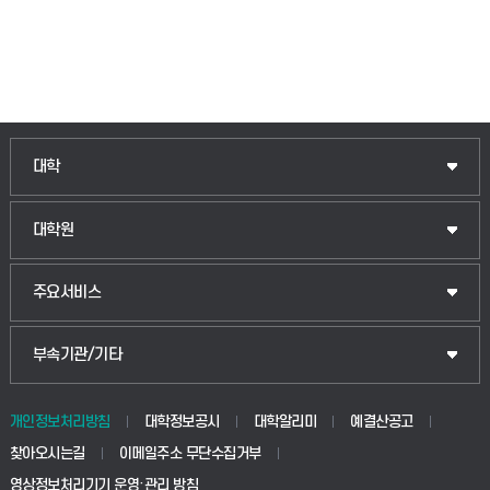
대학
대학원
주요서비스
부속기관/기타
개인정보처리방침
대학정보공시
대학알리미
예결산공고
찾아오시는길
이메일주소 무단수집거부
영상정보처리기기 운영·관리 방침