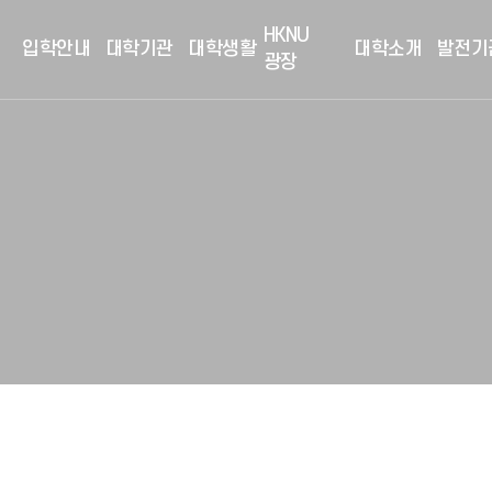
HKNU
입학안내
대학기관
대학생활
대학소개
발전기
광장