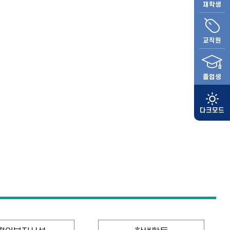
재학생
교직원
졸업생