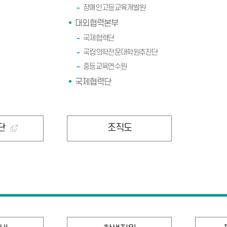
장애인고등교육개발원
대외협력본부
국제협력단
국립의학전문대학원추진단
중등교육연수원
국제협력단
단
조직도