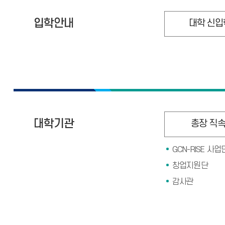
입학안내
대학 신입
대학기관
총장 직
GCN-RISE 사업
창업지원단
감사관