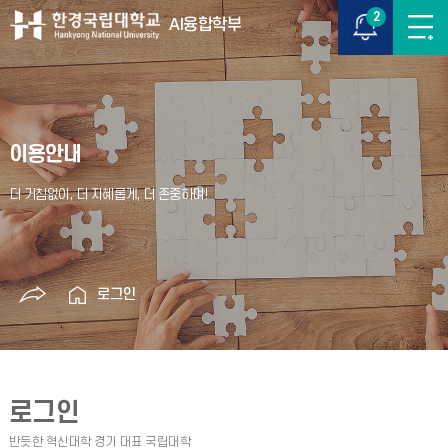
2
AI융합학부
이용안내
로그인
로그인